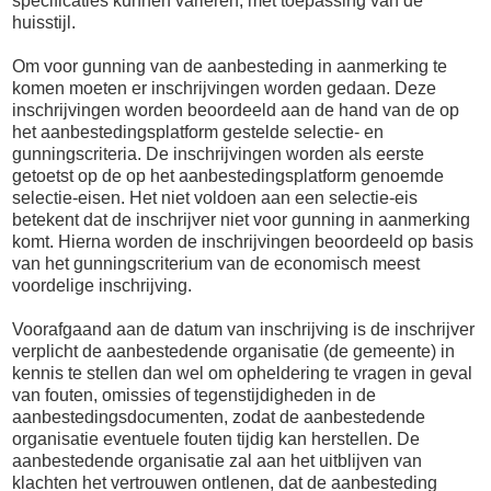
specificaties kunnen variëren, met toepassing van de
huisstijl.
Om voor gunning van de aanbesteding in aanmerking te
komen moeten er inschrijvingen worden gedaan. Deze
inschrijvingen worden beoordeeld aan de hand van de op
het aanbestedingsplatform gestelde selectie- en
gunningscriteria. De inschrijvingen worden als eerste
getoetst op de op het aanbestedingsplatform genoemde
selectie-eisen. Het niet voldoen aan een selectie-eis
betekent dat de inschrijver niet voor gunning in aanmerking
komt. Hierna worden de inschrijvingen beoordeeld op basis
van het gunningscriterium van de economisch meest
voordelige inschrijving.
Voorafgaand aan de datum van inschrijving is de inschrijver
verplicht de aanbestedende organisatie (de gemeente) in
kennis te stellen dan wel om opheldering te vragen in geval
van fouten, omissies of tegenstijdigheden in de
aanbestedingsdocumenten, zodat de aanbestedende
organisatie eventuele fouten tijdig kan herstellen. De
aanbestedende organisatie zal aan het uitblijven van
klachten het vertrouwen ontlenen, dat de aanbesteding