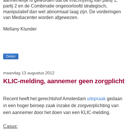
aannemelijk is geworden dat de inschrijving van partij 1,
partij 2 en de Combinatie ongeoorloofd strategisch,
manipulatief dan wel abnormaal laag zijn. De vorderingen
van Mediacenter worden afgewezen.
Mellany Klunder
Delen
maandag 13 augustus 2012
KLIC-melding, aannemer geen zorgplicht
Recent heeft het gerechtshof Amsterdam
uitspraak
gedaan
in een hoger beroep zaak inzake de zorgverplichting van
een aannemer door het doen van een KLIC-melding.
Casus: