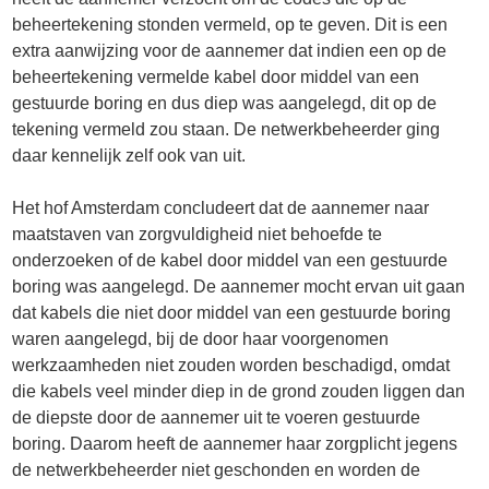
beheertekening stonden vermeld, op te geven. Dit is een
extra aanwijzing voor de aannemer dat indien een op de
beheertekening vermelde kabel door middel van een
gestuurde boring en dus diep was aangelegd, dit op de
tekening vermeld zou staan. De netwerkbeheerder ging
daar kennelijk zelf ook van uit.
Het hof Amsterdam concludeert dat de aannemer naar
maatstaven van zorgvuldigheid niet behoefde te
onderzoeken of de kabel door middel van een gestuurde
boring was aangelegd. De aannemer mocht ervan uit gaan
dat kabels die niet door middel van een gestuurde boring
waren aangelegd, bij de door haar voorgenomen
werkzaamheden niet zouden worden beschadigd, omdat
die kabels veel minder diep in de grond zouden liggen dan
de diepste door de aannemer uit te voeren gestuurde
boring. Daarom heeft de aannemer haar zorgplicht jegens
de netwerkbeheerder niet geschonden en worden de