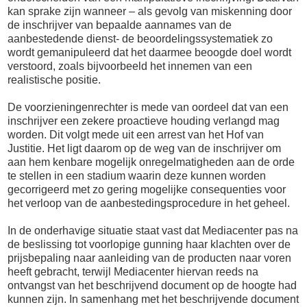
kan sprake zijn wanneer – als gevolg van miskenning door
de inschrijver van bepaalde aannames van de
aanbestedende dienst- de beoordelingssystematiek zo
wordt gemanipuleerd dat het daarmee beoogde doel wordt
verstoord, zoals bijvoorbeeld het innemen van een
realistische positie.
De voorzieningenrechter is mede van oordeel dat van een
inschrijver een zekere proactieve houding verlangd mag
worden. Dit volgt mede uit een arrest van het Hof van
Justitie. Het ligt daarom op de weg van de inschrijver om
aan hem kenbare mogelijk onregelmatigheden aan de orde
te stellen in een stadium waarin deze kunnen worden
gecorrigeerd met zo gering mogelijke consequenties voor
het verloop van de aanbestedingsprocedure in het geheel.
In de onderhavige situatie staat vast dat Mediacenter pas na
de beslissing tot voorlopige gunning haar klachten over de
prijsbepaling naar aanleiding van de producten naar voren
heeft gebracht, terwijl Mediacenter hiervan reeds na
ontvangst van het beschrijvend document op de hoogte had
kunnen zijn. In samenhang met het beschrijvende document