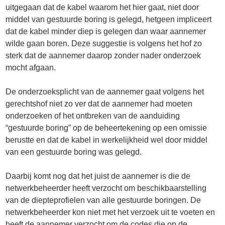
uitgegaan dat de kabel waarom het hier gaat, niet door
middel van gestuurde boring is gelegd, hetgeen impliceert
dat de kabel minder diep is gelegen dan waar aannemer
wilde gaan boren. Deze suggestie is volgens het hof zo
sterk dat de aannemer daarop zonder nader onderzoek
mocht afgaan.
De onderzoeksplicht van de aannemer gaat volgens het
gerechtshof niet zo ver dat de aannemer had moeten
onderzoeken of het ontbreken van de aanduiding
“gestuurde boring” op de beheertekening op een omissie
berustte en dat de kabel in werkelijkheid wel door middel
van een gestuurde boring was gelegd.
Daarbij komt nog dat het juist de aannemer is die de
netwerkbeheerder heeft verzocht om beschikbaarstelling
van de diepteprofielen van alle gestuurde boringen. De
netwerkbeheerder kon niet met het verzoek uit te voeten en
heeft de aannemer verzocht om de codes die op de