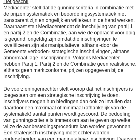
Het geschil
Mediacenter stelt dat de gunningscriteria in combinatie met
de prijzen systematiek en beoordelingssystematiek niet
transparant zijn en ongelijk en willekeur in de hand werken.
Daarnaast stelt Mediacenter dat de inschrijving van partij 1
en partij 2 en de Combinatie, aan wie de opdracht voorlopig
is gegund, ongeldig zijn omdat die inschrijvingen te
kwalificeren zijn als manipulatieve, althans -door de
Gemeente verboden- strategische inschrijvingen, althans
abnormaal lage inschrijvingen. Volgens Mediacenter
hebben Partij 1, Partij 2 en de Combinatie geen realistische,
althans geen marktconforme, prijzen opgegeven bij de
inschrijving.
De voorzieningenrechter stelt voorop dat het inschrijvers is
toegestaan om een strategische inschrijving te doen.
Inschrijvers mogen hun biedingen dan ook zo invullen dat
daardoor een maximaal of minimaal (afhankelijk van de
systematiek) aantal punten wordt gescoord. De bedoeling
van gunningscriteria is immers om aan te geven op welke
wijze de aanbestedingsprocedure kan worden gewonnen.
Een strategisch inschrijving moet echter worden
onderscheiden van een manipulatieve inschrijving. Daarvan