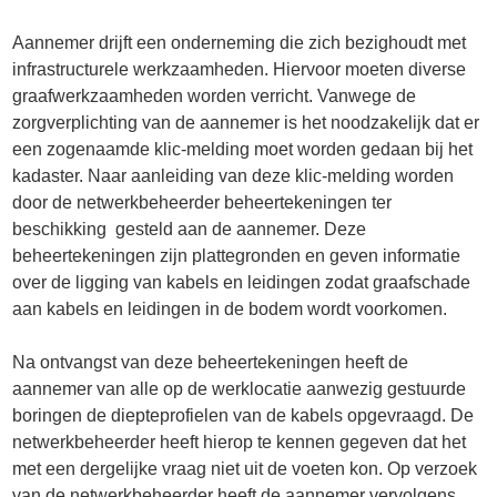
Aannemer drijft een onderneming die zich bezighoudt met
infrastructurele werkzaamheden. Hiervoor moeten diverse
graafwerkzaamheden worden verricht. Vanwege de
zorgverplichting van de aannemer is het noodzakelijk dat er
een zogenaamde klic-melding moet worden gedaan bij het
kadaster. Naar aanleiding van deze klic-melding worden
door de netwerkbeheerder beheertekeningen ter
beschikking gesteld aan de aannemer. Deze
beheertekeningen zijn plattegronden en geven informatie
over de ligging van kabels en leidingen zodat graafschade
aan kabels en leidingen in de bodem wordt voorkomen.
Na ontvangst van deze beheertekeningen heeft de
aannemer van alle op de werklocatie aanwezig gestuurde
boringen de diepteprofielen van de kabels opgevraagd. De
netwerkbeheerder heeft hierop te kennen gegeven dat het
met een dergelijke vraag niet uit de voeten kon. Op verzoek
van de netwerkbeheerder heeft de aannemer vervolgens