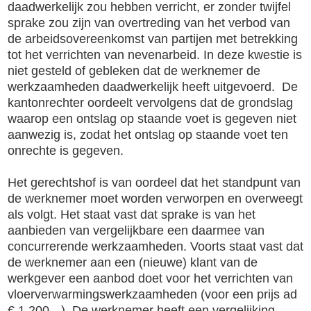
daadwerkelijk zou hebben verricht, er zonder twijfel
sprake zou zijn van overtreding van het verbod van
de arbeidsovereenkomst van partijen met betrekking
tot het verrichten van nevenarbeid. In deze kwestie is
niet gesteld of gebleken dat de werknemer de
werkzaamheden daadwerkelijk heeft uitgevoerd. De
kantonrechter oordeelt vervolgens dat de grondslag
waarop een ontslag op staande voet is gegeven niet
aanwezig is, zodat het ontslag op staande voet ten
onrechte is gegeven.
Het gerechtshof is van oordeel dat het standpunt van
de werknemer moet worden verworpen en overweegt
als volgt. Het staat vast dat sprake is van het
aanbieden van vergelijkbare een daarmee van
concurrerende werkzaamheden. Voorts staat vast dat
de werknemer aan een (nieuwe) klant van de
werkgever een aanbod doet voor het verrichten van
vloerverwarmingswerkzaamheden (voor een prijs ad
€ 1.200,--). De werknemer heeft een vergelijking