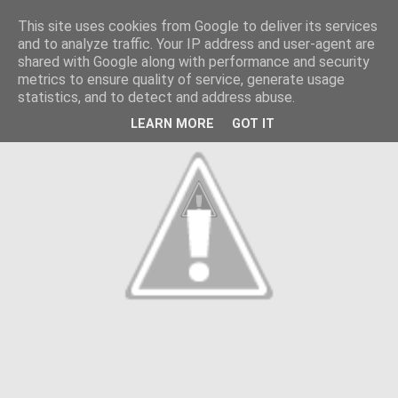
This site uses cookies from Google to deliver its services
and to analyze traffic. Your IP address and user-agent are
shared with Google along with performance and security
metrics to ensure quality of service, generate usage
statistics, and to detect and address abuse.
LEARN MORE
GOT IT