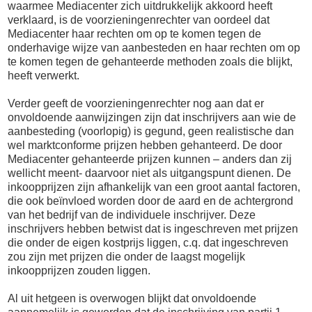
waarmee Mediacenter zich uitdrukkelijk akkoord heeft
verklaard, is de voorzieningenrechter van oordeel dat
Mediacenter haar rechten om op te komen tegen de
onderhavige wijze van aanbesteden en haar rechten om op
te komen tegen de gehanteerde methoden zoals die blijkt,
heeft verwerkt.
Verder geeft de voorzieningenrechter nog aan dat er
onvoldoende aanwijzingen zijn dat inschrijvers aan wie de
aanbesteding (voorlopig) is gegund, geen realistische dan
wel marktconforme prijzen hebben gehanteerd. De door
Mediacenter gehanteerde prijzen kunnen – anders dan zij
wellicht meent- daarvoor niet als uitgangspunt dienen. De
inkoopprijzen zijn afhankelijk van een groot aantal factoren,
die ook beïnvloed worden door de aard en de achtergrond
van het bedrijf van de individuele inschrijver. Deze
inschrijvers hebben betwist dat is ingeschreven met prijzen
die onder de eigen kostprijs liggen, c.q. dat ingeschreven
zou zijn met prijzen die onder de laagst mogelijk
inkoopprijzen zouden liggen.
Al uit hetgeen is overwogen blijkt dat onvoldoende