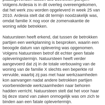
Volgens Ardesia is in dit overleg overeengekomen,
dat het werk zou worden opgeleverd in week 25 van
2010. Ardesia stelt dat dit termijn noodzakelijk was,
omdat familie X nog voor de zomervakantie de
woning wilde betrekken.
Natuursteen heeft erkend, dat tussen de betrokken
partijen een werkplanning is besproken, waarin een
beoogde datum van oplevering was opgenomen.
Volgens Natuursteen betrof dit echter geen fatale
opleveringstermijn. Natuursteen heeft verder
aangevoerd dat zij in de totale verbouwing van de
woning van de familie X slechts een beperkte rol
vervulde, waarbij zij pas met haar werkzaamheden
kon aanvangen nadat andere betrokken partijen
voorbereidende werkzaamheden naar behoren
hadden verricht. Natuursteen stelt dat het voor haar
bij deze stand van zaken onmogelijk was om zich te
binden aan een fatale oplevertermijn.