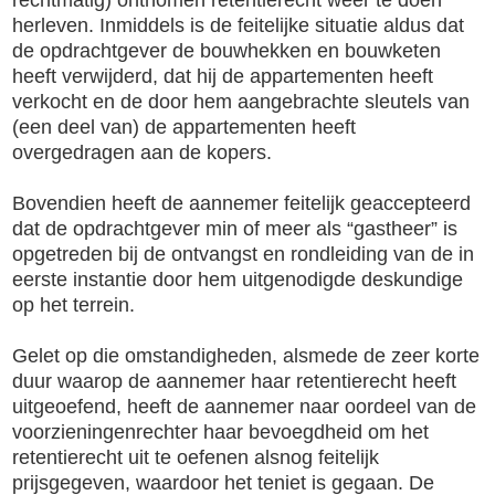
herleven. Inmiddels is de feitelijke situatie aldus dat
de opdrachtgever de bouwhekken en bouwketen
heeft verwijderd, dat hij de appartementen heeft
verkocht en de door hem aangebrachte sleutels van
(een deel van) de appartementen heeft
overgedragen aan de kopers.
Bovendien heeft de aannemer feitelijk geaccepteerd
dat de opdrachtgever min of meer als “gastheer” is
opgetreden bij de ontvangst en rondleiding van de in
eerste instantie door hem uitgenodigde deskundige
op het terrein.
Gelet op die omstandigheden, alsmede de zeer korte
duur waarop de aannemer haar retentierecht heeft
uitgeoefend, heeft de aannemer naar oordeel van de
voorzieningenrechter haar bevoegdheid om het
retentierecht uit te oefenen alsnog feitelijk
prijsgegeven, waardoor het teniet is gegaan. De