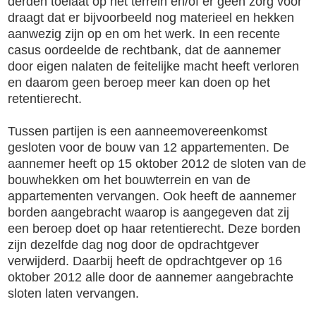
derden toelaat op het terrein en/of er geen zorg voor
draagt dat er bijvoorbeeld nog materieel en hekken
aanwezig zijn op en om het werk. In een recente
casus oordeelde de rechtbank, dat de aannemer
door eigen nalaten de feitelijke macht heeft verloren
en daarom geen beroep meer kan doen op het
retentierecht.
Tussen partijen is een aanneemovereenkomst
gesloten voor de bouw van 12 appartementen. De
aannemer
heeft op 15 oktober 2012 de sloten van de
bouwhekken om het bouwterrein en van de
appartementen vervangen. Ook heeft de aannemer
borden aangebracht waarop is aangegeven dat zij
een beroep doet op haar retentierecht.
Deze borden
zijn dezelfde dag nog door de opdrachtgever
verwijderd. Daarbij heeft de opdrachtgever op 16
oktober 2012 alle door de aannemer aangebrachte
sloten laten vervangen.