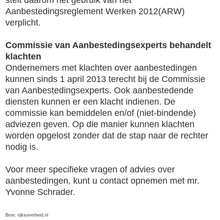
Aanbestedingsreglement Werken 2012(ARW)
verplicht.
Commissie van Aanbestedingsexperts behandelt
klachten
Ondernemers met klachten over aanbestedingen
kunnen sinds 1 april 2013 terecht bij de Commissie
van Aanbestedingsexperts. Ook aanbestedende
diensten kunnen er een klacht indienen. De
commissie kan bemiddelen en/of (niet-bindende)
adviezen geven. Op die manier kunnen klachten
worden opgelost zonder dat de stap naar de rechter
nodig is.
Voor meer specifieke vragen of advies over
aanbestedingen, kunt u contact opnemen met mr.
Yvonne Schrader.
Bron: rijksoverheid.nl