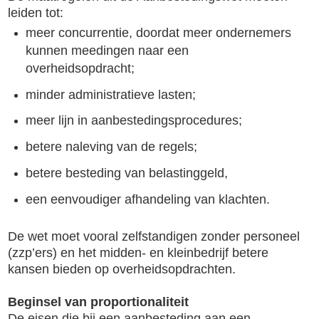
leiden tot:
meer concurrentie, doordat meer ondernemers
kunnen meedingen naar een
overheidsopdracht;
minder administratieve lasten;
meer lijn in aanbestedingsprocedures;
betere naleving van de regels;
betere besteding van belastinggeld,
een eenvoudiger afhandeling van klachten.
De wet moet vooral zelfstandigen zonder personeel
(zzp’ers) en het midden- en kleinbedrijf betere
kansen bieden op overheidsopdrachten.
Beginsel van proportionaliteit
De eisen die bij een aanbesteding aan een