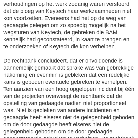
verhoudingen op het werk zodanig waren verstoord
dat de ploeg van Keytech haar werkzaamheden niet
kon voortzetten. Eveneens had het op de weg van
gedaagde gelegen om zo spoedig mogelijk na het
wegsturen van Keytech, de gebreken die BAM
kennelijk had geconstateerd, in kaart te brengen en
te onderzoeken of Keytech die kon verhelpen.
De rechtbank concludeert, dat er onvoldoende is
aannemelijk gemaakt dat sprake was van gebrekkige
nakoming en evenmin is gebleken dat een redelijke
kans is geboden eventuele gebreken te verhelpen.
Ten aanzien van een hoog opgelopen incident bij één
van de projecten overweegt de rechtbank dat de
opstelling van gedaagde nadien niet proportioneel
was. Niet is gebleken van andere incidenten en
gedaagde heeft eiseres niet de gelegenheid geboden
om de door gedaagde heeft eiseres niet de
gelegenheid geboden om de door gedaagde