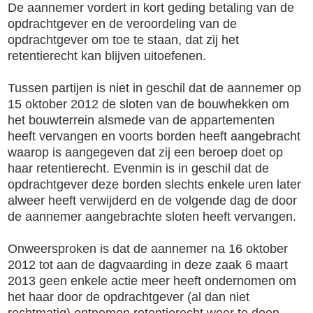
De aannemer vordert in kort geding betaling van de
opdrachtgever en de veroordeling van de
opdrachtgever om toe te staan, dat zij het
retentierecht kan blijven uitoefenen.
Tussen partijen is niet in geschil dat de aannemer op
15 oktober 2012 de sloten van de bouwhekken om
het bouwterrein alsmede van de appartementen
heeft vervangen en voorts borden heeft aangebracht
waarop is aangegeven dat zij een beroep doet op
haar retentierecht. Evenmin is in geschil dat de
opdrachtgever deze borden slechts enkele uren later
alweer heeft verwijderd en de volgende dag de door
de aannemer aangebrachte sloten heeft vervangen.
Onweersproken is dat de aannemer na 16 oktober
2012 tot aan de dagvaarding in deze zaak 6 maart
2013 geen enkele actie meer heeft ondernomen om
het haar door de opdrachtgever (al dan niet
rechtmatig) ontnomen retentierecht weer te doen