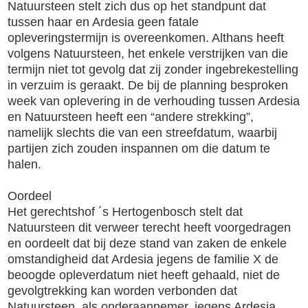
Natuursteen stelt zich dus op het standpunt dat
tussen haar en Ardesia geen fatale
opleveringstermijn is overeenkomen. Althans heeft
volgens Natuursteen, het enkele verstrijken van die
termijn niet tot gevolg dat zij zonder ingebrekestelling
in verzuim is geraakt. De bij de planning besproken
week van oplevering in de verhouding tussen Ardesia
en Natuursteen heeft een “andere strekking”,
namelijk slechts die van een streefdatum, waarbij
partijen zich zouden inspannen om die datum te
halen.
Oordeel
Het gerechtshof ´s Hertogenbosch stelt dat
Natuursteen dit verweer terecht heeft voorgedragen
en oordeelt dat bij deze stand van zaken de enkele
omstandigheid dat Ardesia jegens de familie X de
beoogde opleverdatum niet heeft gehaald, niet de
gevolgtrekking kan worden verbonden dat
Natuursteen, als onderaannemer, jegens Ardesia