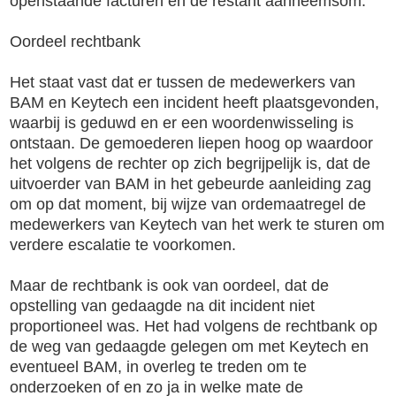
openstaande facturen en de restant aanneemsom.
Oordeel rechtbank
Het staat vast dat er tussen de medewerkers van
BAM en Keytech een incident heeft plaatsgevonden,
waarbij is geduwd en er een woordenwisseling is
ontstaan. De gemoederen liepen hoog op waardoor
het volgens de rechter op zich begrijpelijk is, dat de
uitvoerder van BAM in het gebeurde aanleiding zag
om op dat moment, bij wijze van ordemaatregel de
medewerkers van Keytech van het werk te sturen om
verdere escalatie te voorkomen.
Maar de rechtbank is ook van oordeel, dat de
opstelling van gedaagde na dit incident niet
proportioneel was. Het had volgens de rechtbank op
de weg van gedaagde gelegen om met Keytech en
eventueel BAM, in overleg te treden om te
onderzoeken of en zo ja in welke mate de