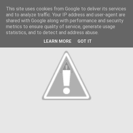
This site uses cookies from Google to deliver its services
and to analyze traffic. Your IP address and user-agent are
shared with Google along with performance and security
metrics to ensure quality of service, generate usage
statistics, and to detect and address abuse.
LEARN MORE
GOT IT