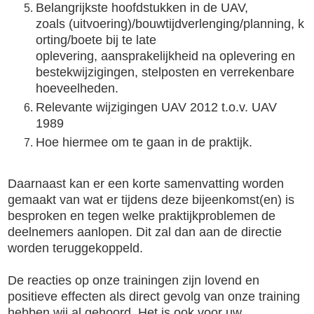
Belangrijkste hoofdstukken in de UAV,
zoals
(uitvoering)/bouwtijdverlenging/planning,
k
orting/boete bij te late
oplevering,
aansprakelijkheid na oplevering en
b
estekwijzigingen,
stelposten en verrekenbare
hoeveelheden.
Relevante wijzigingen UAV 2012 t.o.v. UAV
1989
Hoe hiermee om te gaan in de praktijk.
Daarnaast kan er een korte samenvatting worden
gemaakt van wat er tijdens deze bijeenkomst(en) is
besproken en tegen welke praktijkproblemen de
deelnemers aanlopen. Dit zal dan aan de directie
worden teruggekoppeld.
De reacties op onze trainingen zijn lovend en
positieve effecten als direct gevolg van onze training
hebben wij al gehoord. Het is ook voor uw