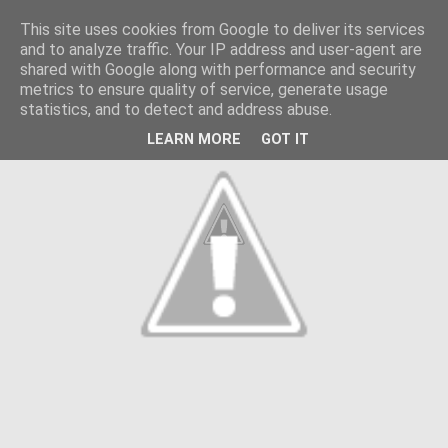
This site uses cookies from Google to deliver its services
and to analyze traffic. Your IP address and user-agent are
shared with Google along with performance and security
metrics to ensure quality of service, generate usage
statistics, and to detect and address abuse.
LEARN MORE
GOT IT