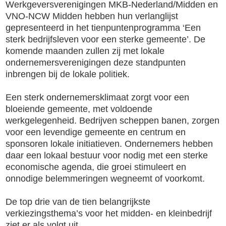
Werkgeversverenigingen MKB-Nederland/Midden en
VNO-NCW Midden hebben hun verlanglijst
gepresenteerd in het tienpuntenprogramma ‘Een
sterk bedrijfsleven voor een sterke gemeente’. De
komende maanden zullen zij met lokale
ondernemersverenigingen deze standpunten
inbrengen bij de lokale politiek.
Een sterk ondernemersklimaat zorgt voor een
bloeiende gemeente, met voldoende
werkgelegenheid. Bedrijven scheppen banen, zorgen
voor een levendige gemeente en centrum en
sponsoren lokale initiatieven. Ondernemers hebben
daar een lokaal bestuur voor nodig met een sterke
economische agenda, die groei stimuleert en
onnodige belemmeringen wegneemt of voorkomt.
De top drie van de tien belangrijkste
verkiezingsthema’s voor het midden- en kleinbedrijf
ziet er als volgt uit.