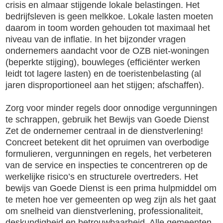
crisis en almaar stijgende lokale belastingen. Het
bedrijfsleven is geen melkkoe. Lokale lasten moeten
daarom in toom worden gehouden tot maximaal het
niveau van de inflatie. In het bijzonder vragen
ondernemers aandacht voor de OZB niet-woningen
(beperkte stijging), bouwleges (efficiënter werken
leidt tot lagere lasten) en de toeristenbelasting (al
jaren disproportioneel aan het stijgen; afschaffen).
Zorg voor minder regels door onnodige vergunningen
te schrappen, gebruik het Bewijs van Goede Dienst
Zet de ondernemer centraal in de dienstverlening!
Concreet betekent dit het opruimen van overbodige
formulieren, vergunningen en regels, het verbeteren
van de service en inspecties te concentreren op de
werkelijke risico’s en structurele overtreders. Het
bewijs van Goede Dienst is een prima hulpmiddel om
te meten hoe ver gemeenten op weg zijn als het gaat
om snelheid van dienstverlening, professionaliteit,
deskundigheid en betrouwbaarheid. Alle gemeenten