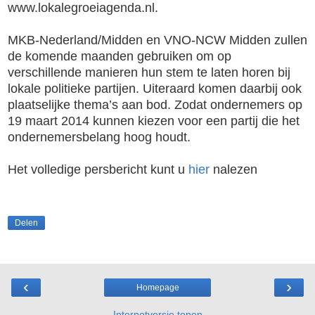
www.lokalegroeiagenda.nl.
MKB-Nederland/Midden en VNO-NCW Midden zullen
de komende maanden gebruiken om op
verschillende manieren hun stem te laten horen bij
lokale politieke partijen. Uiteraard komen daarbij ook
plaatselijke thema’s aan bod. Zodat ondernemers op
19 maart 2014 kunnen kiezen voor een partij die het
ondernemersbelang hoog houdt.
Het volledige persbericht kunt u
hier
nalezen
Delen
‹
›
Homepage
Internetversie tonen