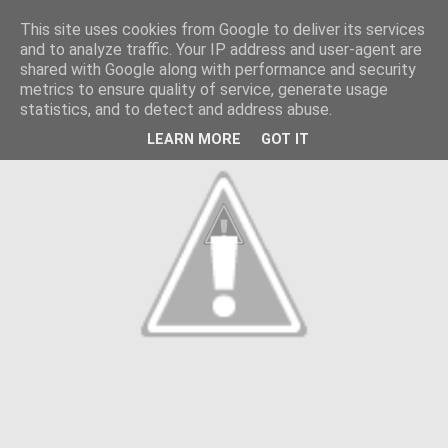
This site uses cookies from Google to deliver its services
and to analyze traffic. Your IP address and user-agent are
shared with Google along with performance and security
metrics to ensure quality of service, generate usage
statistics, and to detect and address abuse.
LEARN MORE
GOT IT